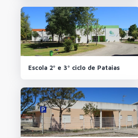
Escola 2º e 3º ciclo de Pataias