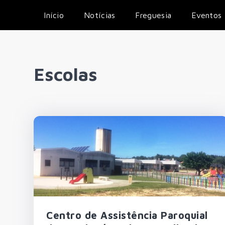
Início
Notícias
Freguesia
Eventos
Escolas
Centro de Assistência Paroquial