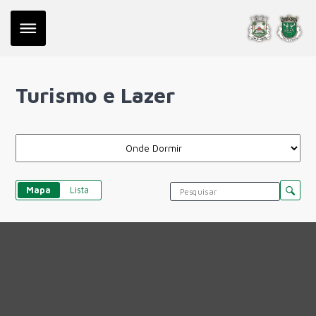
Turismo e Lazer
Mapa
Lista