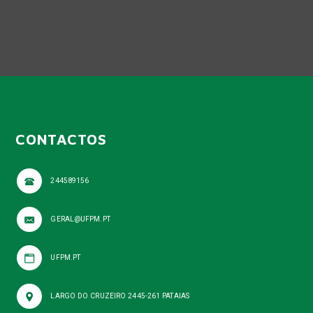
CONTACTOS
244589156
GERAL@UFPM.PT
UFPM.PT
LARGO DO CRUZEIRO 2445-261 PATAIAS