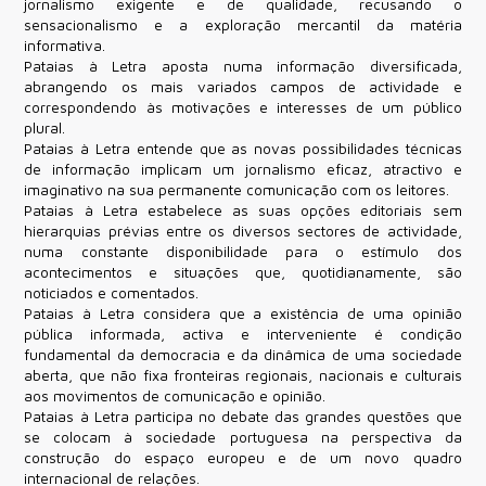
jornalismo exigente e de qualidade, recusando o
sensacionalismo e a exploração mercantil da matéria
informativa.
Pataias à Letra aposta numa informação diversificada,
abrangendo os mais variados campos de actividade e
correspondendo às motivações e interesses de um público
plural.
Pataias à Letra entende que as novas possibilidades técnicas
de informação implicam um jornalismo eficaz, atractivo e
imaginativo na sua permanente comunicação com os leitores.
Pataias à Letra estabelece as suas opções editoriais sem
hierarquias prévias entre os diversos sectores de actividade,
numa constante disponibilidade para o estímulo dos
acontecimentos e situações que, quotidianamente, são
noticiados e comentados.
Pataias à Letra considera que a existência de uma opinião
pública informada, activa e interveniente é condição
fundamental da democracia e da dinâmica de uma sociedade
aberta, que não fixa fronteiras regionais, nacionais e culturais
aos movimentos de comunicação e opinião.
Pataias à Letra participa no debate das grandes questões que
se colocam à sociedade portuguesa na perspectiva da
construção do espaço europeu e de um novo quadro
internacional de relações.