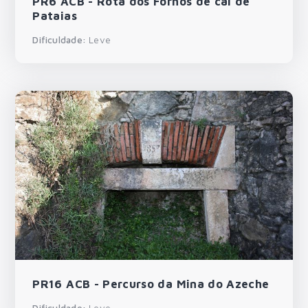
PR6 ACB - Rota dos Fornos de cal de
Pataias
Dificuldade:
Leve
PR16 ACB - Percurso da Mina do Azeche
Dificuldade:
Leve