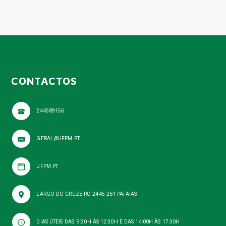
CONTACTOS
244589156
GERAL@UFPM.PT
UFPM.PT
LARGO DO CRUZEIRO 2445-261 PATAIAS
DIAS ÚTEIS DAS: 9:30H ÀS 12:30H E DAS 14:00H ÀS 17:30H