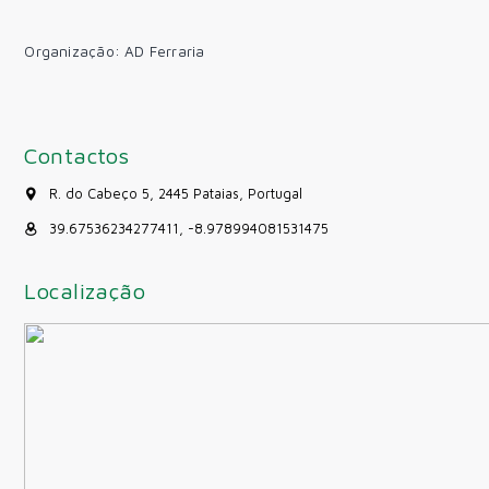
Organização: AD Ferraria
Contactos
R. do Cabeço 5, 2445 Pataias, Portugal
39.67536234277411, -8.978994081531475
Localização