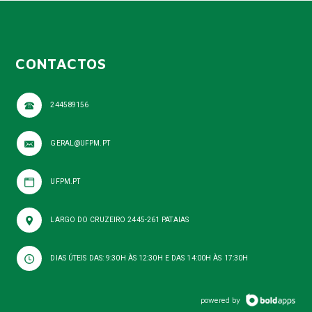
CONTACTOS
244589156
GERAL@UFPM.PT
UFPM.PT
LARGO DO CRUZEIRO 2445-261 PATAIAS
DIAS ÚTEIS DAS: 9:30H ÀS 12:30H E DAS 14:00H ÀS 17:30H
powered by