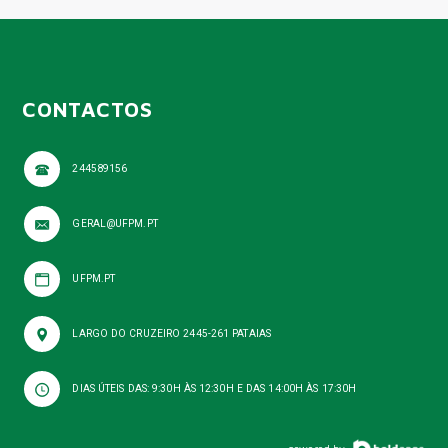
CONTACTOS
244589156
GERAL@UFPM.PT
UFPM.PT
LARGO DO CRUZEIRO 2445-261 PATAIAS
DIAS ÚTEIS DAS: 9:30H ÀS 12:30H E DAS 14:00H ÀS 17:30H